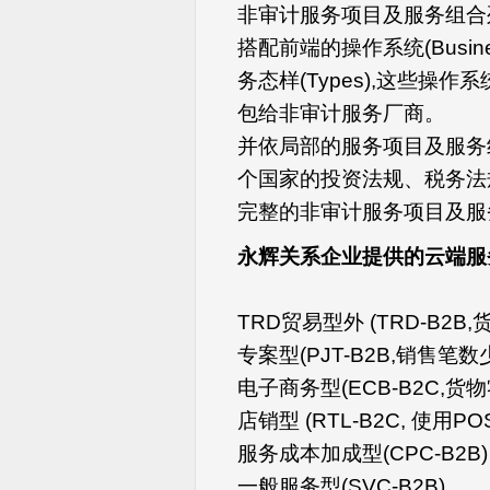
非审计服务项目及服务组合
搭配前端的操作系统(Business
务态样(Types),这些操
包给非审计服务厂商。
并依局部的服务项目及服务组
个国家的投资法规、税务法
完整的非审计服务项目及服
永辉关系企业提供的云端服
TRD贸易型外 (TRD-B2B
专案型(PJT-B2B,销售笔
电子商务型(ECB-B2C,货
店销型 (RTL-B2C, 使用
服务成本加成型(CPC-B2B
一般服务型(SVC-B2B)，