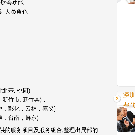
任财会功能
计人员角色
北基, 桃园)，
深
新竹市, 新竹县)，
费
中，彰化，云林，嘉义)
雄，台南，屏东)
供的服务项目及服务组合,整理出局部的