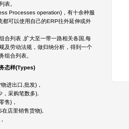
列表。
 Processes operation)，有十余种服
作系统都可以使用自己的ERP往外延伸或外
合列表 ,扩大至一带一路相关各国,每
规及劳动法规，做归纳分析，得到一个
务组合列表。
务态样
(Types)
,货物进出口,批发)，
数少，采购笔数多),
物零售)，
POS在店里销售货物),
)，