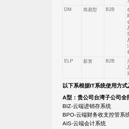
DM
B2B
简易型
ELP
B2B
薪资
以下系根据
IT
系统使用方式
A
型：贵公司台湾子公司全
BIZ-云端进销存系统
BPO-云端财务收支控管系
AIS-云端会计系统