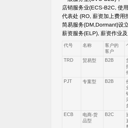
店销服务业(ECS-B2C, 
代表处 (RO, 薪资加上费用报
简易服务(DM,Dormant)
薪资服务(ELP), 薪资作
代号
名称
客户的
客户
TRD
B2B
贸易型
PJT
B2B
专案型
ECB
B2C
电商-货
品型