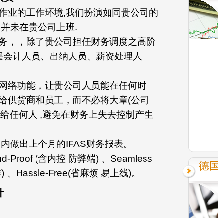
作业的工作环境,我们扮演如同贵公司的
并未在贵公司上班.
务，，除了贵公司担任财务调度之高阶
基层会计人员、出纳人员、薪资处理人
网络功能，让贵公司人员能在任何时
给供货商和员工，而不必将大章(公司
)交给任何人 ,避免在财务上失去控制产生
内做出上个月的IFAS财务报表。
Proof (含内控 防弊端) 、Seamless
德
作) 、Hassle-Free(省麻烦 易上线)。
计