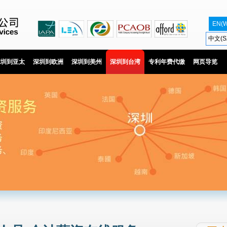
EN(
中文(S
深圳到亚太
深圳到欧洲
深圳到美州
深圳到台湾
专利年费代缴
网页导览