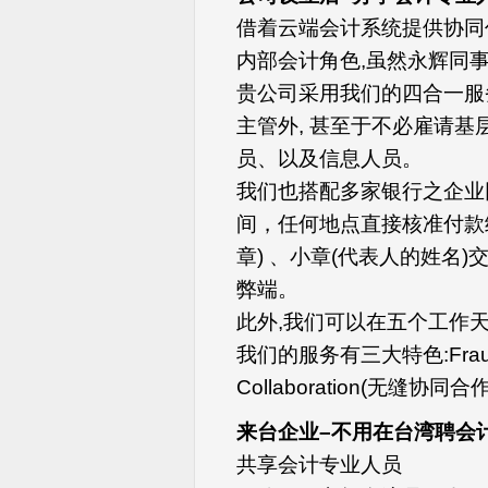
借着云端会计系统提供协同
内部会计角色,虽然永辉同事
贵公司采用我们的四合一服
主管外, 甚至于不必雇请
员、以及信息人员。
我们也搭配多家银行之企业
间，任何地点直接核准付款
章) 、小章(代表人的姓名
弊端。
此外,我们可以在五个工作天
我们的服务有三大特色:Fraud-
Collaboration(无缝协同合
来台企业–不用在台湾聘会
共享会计专业人员