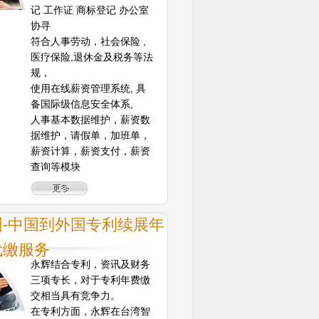
记 工作证 商标登记 办公室
协寻
符合人事劳动，社会保险 ,
医疗保险,退休金及税务等法
规，
使用在线薪资管理系统, 具
备国际级信息安全体系,
人事基本数据维护，薪资数
据维护，请假单，加班单，
薪资计算，薪资支付，薪资
查询等模块
圳-中国到外国专利续展年
代缴服务
永辉结合专利，资讯及财务
三项专长，对于专利年费缴
交相当具有竞争力。
在专利方面，永辉在台湾智