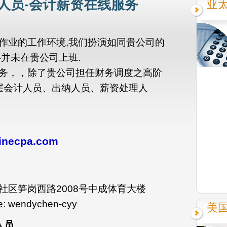
人员-会计薪资在线服务
亚
作业的工作环境,我们扮演如同贵公司的
并未在贵公司上班.
务，，除了贵公司担任财务调度之高阶
基层会计人员、出纳人员、薪资处理人
inecpa.com
社区笋岗西路2008号中成体育大楼
 wendychen-cyy
美
人员