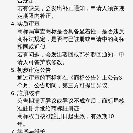
合规定。
若有缺失，会发出补正通知，申请人须在规
定期限内补正。
实质审查
商标局审查商标是否具备显着性，是否违反
商标法规定，是否与已註册或申请中的商标
相同或近似。
若有问题，会发出驳回或部分驳回通知，申
请人可答辩或修改。
初步审定公告
通过审查的商标将在《商标公告》上公告3
个月。公告期间，第三方可提出异议。
註册核准
公告期满无异议或异议不成立后，商标局核
准註册并发给商标註册证。
商标权自核准註册日起生效，有效期10
年。
续展与维护