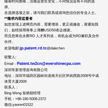
随着时间推移，法规会发生变化，不同情况会有不同的选
择。
在选择选项之前，请与我们联系或谘询您信任的专业人士。
**徵求内容监督者
如您发现上述网页内容，需要增添，更正或修改，请通知我
们，如经採用将奉上薄酬USD50表达感谢。
而且您将在永辉RD 人才库列名，有机会成为RD兼职及合作
伙伴。
jp.patent.rd.tc
欢迎电邮:
@dalechen
联繫人:
Patent.tw2cn@evershinecpa.com
Email：
深圳常新管理咨询有限公司
地址：深圳市福田区园岭街道南天社区笋岗西路2008号中成
体育大厦2009
联系人：
Bing Weng 翁炳朝经理
手机：+86-180-5008-2372
微信:yaoren01522