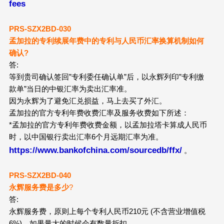
fees
PRS-SZX2
BD
-030
孟加拉的专利续展年费中的专利与人民币汇率换算机制如何
确认?
答:
等到贵司确认签回”专利委任确认单”后，以永辉列印”专利缴
款单”当日的中银汇率为卖出汇率准。
因为永辉为了避免汇兑损益，马上去买了外汇。
孟加拉的官方专利年费收费汇率及服务收费如下所述：
*孟加拉的官方专利年费收费金额，以孟加拉塔卡算成人民币
时，以中国银行卖出汇率6个月远期汇率为准。
https://www.bankofchina.com/sourcedb/ffx/
。
PRS-SZX2
BD
-040
永辉服务费是多少
?
答:
永辉服务费，原则上每个专利人民币210元 (不含营业增值税
6%)，如果量大的时候会有数量折扣。