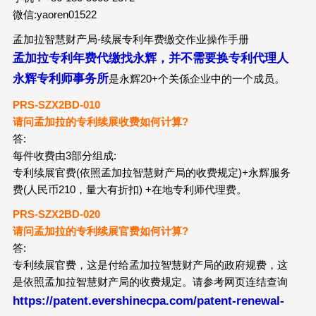
微信:yaoren01522
孟加拉智慧财产局-续展专利年费缴交作业操作手册
孟加拉专利年费代缴找永辉，并不需要换专利代理人
永辉专利师事务所
是永辉20+个关係企业中的一个成员。
PRS-SZX2BD-010
请问孟加拉的专利续展收费如何计算?
答:
每件收费由3部分组成:
专利续展官费(依照孟加拉智慧财产局的收费规定)+永辉服务
费(人民币210，量大有折扣) +在地专利师代理费。
PRS-SZX2
BD
-020
请问孟加拉的专利续展官费如何计算?
答:
专利续展官费，这是付给孟加拉智慧财产局的政府规费，这
是依照孟加拉智慧财产局的收费规定。请参考网页连结查询
https://patent.evershinecpa.com/patent-renewal-