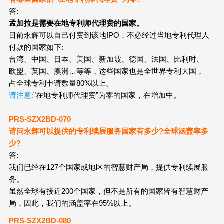
答:
孟加拉是需要在地专利师代理费的国家。
目前永辉可以自己付费到该地IPO，不必经过当地专利代理人
付款的国家如下:
台湾、中国、日本、美国、新加坡、德国、法国、比利时、
欧盟、英国、澳洲…等等，这些国家也是全世界专利大国，
占全球专利申请数量80%以上。
请注意:
”在地专利师代理费”为零
的国家，在增加中。
PRS-SZX2
BD
-070
请问永辉可以提供的专利续展服务国家有多少?全球涵盖率多
少?
答:
我们已经在127个国家或地区的智慧财产局，提供专利续展服
务。
虽然全球有接近200个国家，但不是所有的国家皆有智慧财产
局，因此，我们的涵盖率在95%以上。
PRS-SZX2
BD
-080