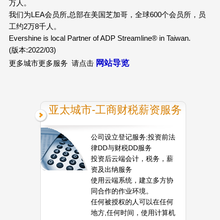
万人。
我们为LEA会员所,总部在美国芝加哥，全球600个会员所，员
工约2万8千人。
Evershine is local Partner of ADP Streamline® in Taiwan.
(版本:2022/03)
网站导览
更多城市更多服务 请点击
亚太城市-工商财税薪资服务
公司设立登记服务;投资前法
律DD与财税DD服务
投资后云端会计，税务，薪
资及出纳服务
使用云端系统，建立多方协
同合作的作业环境。
任何被授权的人可以在任何
地方,任何时间，使用计算机