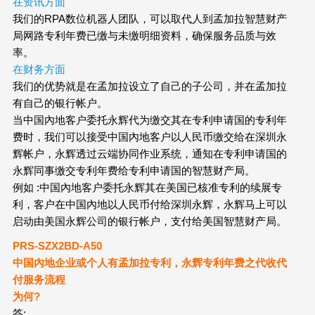
在资讯方面
我们的RPA数位机器人团队，可以取代人到孟加拉智慧财产
局网路专利年费已缴与未缴明细资料，确保服务品质与效
率。
在财务方面
我们的优势就是在孟加拉设立了自己的子公司，并在孟加拉
有自己的银行帐户。
当中国內地客户委托永辉代为缴交其在专利申请国的专利年
费时，我们可以接受中国內地客户以人民币缴交给在深圳永
辉帐户，永辉透过云端协同作业系统，通知在专利申请国的
永辉同事缴交专利年费给专利申请国的智慧财产局。
例如 :中国內地客户委托永辉其在美国已核准专利的续展专
利，客户在中国內地以人民币付给深圳永辉，永辉马上可以
启动由美国永辉公司的银行帐户，支付给美国智慧财产局。
PRS-SZX2
BD
-A50
中国內地企业或个人有孟加拉专利，永辉专利年费之代收代
付服务流程
为何?
答: