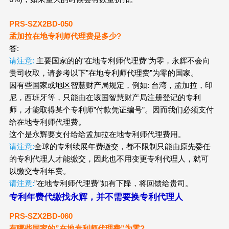
PRS-SZX2
BD
-050
孟加拉在地专利师代理费是多少?
答:
请注意:
主要国家的的”在地专利师代理费”为零，永辉不会向
贵司收取，请参考以下”在地专利师代理费”为零的国家。
因有些国家或地区智慧财产局规定，例如: 台湾，孟加拉，印
尼，西班牙等，只能由在该国智慧财产局注册登记的专利
师，才能取得某个专利师”付款凭证编号”。因而我们必须支付
给在地专利师代理费。
这个是永辉要支付给给孟加拉在地专利师代理费用。
请注意:
全球的专利续展年费缴交，都不限制只能由原先委任
的专利代理人才能缴交，因此也不用变更专利代理人，就可
以缴交专利年费。
请注意:
”在地专利师代理费”如有下降，将回馈给贵司
。
专利年费代缴找永辉，并不需要换专利代理人
PRS-SZX2
BD
-060
有哪些国家的”在地专利师代理费”为零?