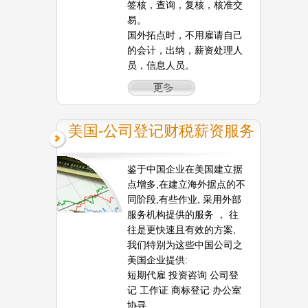
签核，查询，复核，核准交
易。
国外拓点时，不用雇请自己
的会计，出纳，薪资处理人
员，信息人员。
美国-公司登记财税薪资服务
鉴于中国企业在美国建立据
点增多,在建立海外据点的不
同阶段,有些作业, 采用外部
服务机构提供的服务 ， 往
往是更快速且有效的方案,
我们特别为这些中国公司之
美国企业提供:
短期代雇 投资咨询 公司登
记 工作证 商标登记 办公室
协寻,