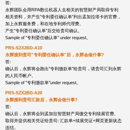
答:
永辉团队会用RPA数位机器人去相关的智慧财产局取得专利
相关资料，并产生”专利委任确认单”列出孟加拉塔卡的官费，
加上永辉服务费，和在地专利师代理费。
产生”专利委任确认单”后交给贵司确认。
Sample of ”专利委任确认单” under request。
PRS-SZX2
BD
-A10
永辉接到贵司”专利委任确认单”后，永辉会做什事?
答:
确认后，永辉将会跑出”专利缴款单”给贵司，请贵司汇到永辉
的人民币帐户。
Sample of ”专利缴款单”under request。
PRS-SZX2
BD
-A20
永辉接到贵司汇款后，永辉会做什事?
答:
确认后，永辉将会到孟加拉智慧财产局缴交专利续展官费。
取得并提供相关凭证给贵司: 汇款单+续展凭证+网页更新状态
连结。