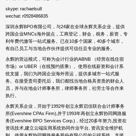
skype: rachaelsu8
wechat: r0928486835
深圳永辉BPO有限公司，与24家在全球永辉关系企业，提供
跨国企业MNCs海外据点，工商登记，财会，税务，薪资，专
利年费代缴等一站式服务。已在10多个国家，40多个城市，
有自己员工与当地合作伙伴提供可信任且专业的服务。
永辉的营运模式，可称为会计行业的ABNB （经营在线住宿
市场）or UBER（在线预约搭乘）。使用在线薪资和会计系
统支援，我们为跨国企业海外营运，提供多城市一站式服
务。在接受贵司委托后，我们都找当地合格具资质的财会人
员，并与在地会计师事务所，律师事务所，社劳士等合作来
执行。
永辉关系企业，开始于1992年创立永辉启佳联合会计师事务
所(Evershine CPAs Firm),并于1993年再创立永辉协同网路服
务(Evershine BPO Services Corp.)，经过20多年努力,投资在
资讯技术,建立云端应用系统协同作业平台, 资讯安全维护机
制。使用永辉协同网路服务股份有限公司的云端系统，支援