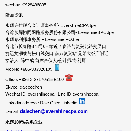
wechat: r0928486835
附加资讯
永辉启佳联合会计师事务所- EvershineCPA.tpe
台湾永辉协同网路服务股份有限公司- EvershineBPO.tpe
永辉专利师事务所 – EvershineIPO.tpe
台北市长春路378号6F 靠近长春路与复兴北路交叉口
捷运文湖线与松山线交口 南京复兴站,兄弟大饭店附近
接洽人: 陈中成 首席合伙人/会计师/专利师
Mobile: +886-933920199
Office: +886-2-27170515 E100
Skype: daleccchen
Wechat ID: evershiinecpa | Line ID:evershinecpa
Linkedin address: Dale Chen Linkedin
dalechen@evershinecpa.com
E-mail:
永辉100%关系企业