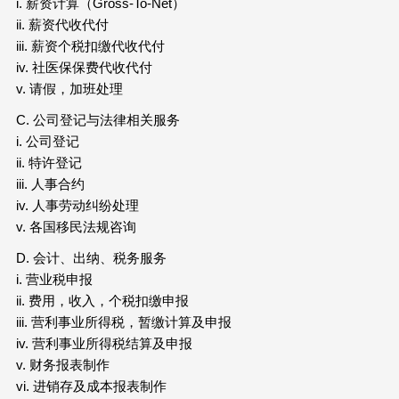
i. 薪资计算（Gross-To-Net）
ii. 薪资代收代付
iii. 薪资个税扣缴代收代付
iv. 社医保保费代收代付
v. 请假，加班处理
C. 公司登记与法律相关服务
i. 公司登记
ii. 特许登记
iii. 人事合约
iv. 人事劳动纠纷处理
v. 各国移民法规咨询
D. 会计、出纳、税务服务
i. 营业税申报
ii. 费用，收入，个税扣缴申报
iii. 营利事业所得税，暂缴计算及申报
iv. 营利事业所得税结算及申报
v. 财务报表制作
vi. 进销存及成本报表制作