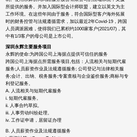
所提供的服务。并加入国际型会计师联盟，建立以英文为主
工作环境。在这些年间由于服务，符合国际型客户海外拓展
时的财务控管与法规遵循需求，加以最近2年Covid-19，跨国
人员调派困难，使得我们已累积约1000家客户(2021/07)，其
中有1/3客户的母公司是上市公司。
深圳永辉主要服务项目
永辉的使命:为跨国公司上海据点提供可信任的服务
跨国公司上海据点所需服务项目,包括：人流相关与短期代雇
服务;人员薪资作业及法规遵循服务; 公司登记与法律相关服
务;会计、出纳、税务服务;专案查核与企业鉴价服务;商标与专
利登记服务。
A. 人流相关与短期代雇服务
i. 短期代雇服务。
ii. 人事合约草拟。
iii. 人事劳动纠纷处理。
iv. 工作证申请，居留证办理
B. 人员薪资作业及法规遵循服务