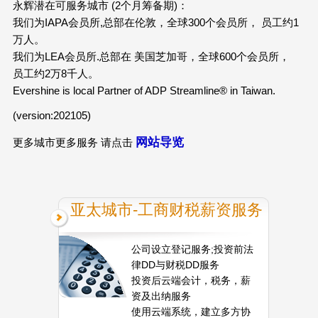
永辉潜在可服务城市 (2个月筹备期)：
我们为IAPA会员所,总部在伦敦，全球300个会员所， 员工约1
万人。
我们为LEA会员所.总部在 美国芝加哥，全球600个会员所，
员工约2万8千人。
Evershine is local Partner of ADP Streamline® in Taiwan.
(version:202105)
网站导览
更多城市更多服务 请点击
亚太城市-工商财税薪资服务
公司设立登记服务;投资前法
律DD与财税DD服务
投资后云端会计，税务，薪
资及出纳服务
使用云端系统，建立多方协