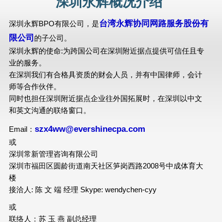
深圳永辉概况介绍
台湾永辉协同网路服务股份有
深圳永辉BPO有限公司，是
限公司
的子公司。
深圳永辉的使命:为跨国公司在深圳附近据点提供可信任且专
业的服务。
在深圳我们有合格具资质的财会人员，并有中国律师，会计
师等合作伙伴。
同时也担任深圳附近据点企业往外国拓展时，在深圳以中文
和英文沟通的联络窗口。
szx4ww@evershinecpa.com
Email：
或
深圳常新管理咨询有限公司
深圳市福田区圆龄街道南天社区笋岗西路2008号中成体育大
楼
接洽人: 陈 文 端 经理 Skype: wendychen-cyy
或
联络人：苏 玉 燕 副总经理