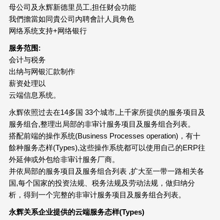
母公司及永辉新德里员工,担任财会功能
我們擔當如同貴公司內聘會計人員角色
网络系统支持+网络银行
服务范围
:
会计与税务
出纳与网银汇款制作
薪资处理以
云端信息系统。
永辉依照过去在14多国 33个城市,上千家所提供的服务项目及
服务组合,整理出局部的非审计服务项目及服务组合列表。
搭配前端的操作系统(Business Processes operation)，有十
餘种服务态样(Types),这些操作系统都可以使用自己的ERP往
外延伸或外包给非审计服务厂商。
并依局部的服务项目及服务组合列表 ,扩大至一带一路相关各
国,每个国家的投资法规、税务法规及劳动法规，做归纳分
析，得到一个完整的非审计服务项目及服务组合列表。
永辉关系企业提供的云端服务态样
(Types)