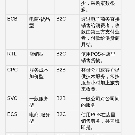
少，采购案数很
多。
ECB
B2C
电商-货品
透过电子商务直接
型
销售给消费者，收
款由第三方支付业
者，付款给供货商
月结。
RTL
B2C
店销型
使用POS在店里
销售货物。
CPC
B2B
服务成本
替母公司或客户提
加价型
供技术服务，常按
服务小时加上旅费
来收费。
SVC
B2B
一般服务
一般公司对公司间
型
的服务
ECS
B2C
电商-服务
使用POS在店里
型
销售劳务，补习班
即是。