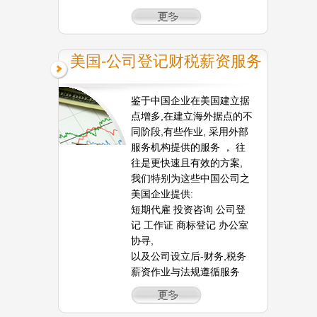
美国-公司登记财税薪资服务
鉴于中国企业在美国建立据
点增多,在建立海外据点的不
同阶段,有些作业, 采用外部
服务机构提供的服务 ， 往
往是更快速且有效的方案,
我们特别为这些中国公司之
美国企业提供:
短期代雇 投资咨询 公司登
记 工作证 商标登记 办公室
协寻,
以及公司设立后-财务,税务
薪资作业与法规遵循服务