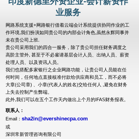
印度新德里外资企业-会计薪资作
业服务
网路系统支援+网路银行借着云端会计系统提供协同作业的工
作环境,我们扮演如同贵公司的内部会计角色,虽然永辉同事并
未在贵公司上班.
贵公司采用我们的四合一服务，除了贵公司担任财务调度之
高阶主管外, 甚至于不必雇请基层会计人员、出纳人员、薪资
处理人员、以及资讯人员。
我们也搭配多家银行之企业网路功能，让贵公司人员能在任
何时间，任何地点直接核准付款给供应商和员工，而不必将
大章(公司章) 、小章(代表人的姓名)交给任何人 ,避免在财务
上失去控制产生弊端。
此外,我们可以在五个工作天内做出上个月的IFAS财务报表。
联系人：
sha2in@evershinecpa.com
Email：
或
深圳常新管理咨询有限公司