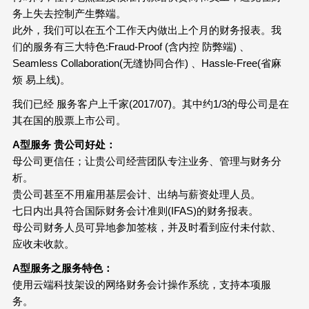
务上失去控制产生弊端。
此外，我们可以在五个工作天内做出上个月的财务报表。我
们的服务有三大特色:Fraud-Proof (含内控 防弊端) 、
Seamless Collaboration(无缝协同合作) 、Hassle-Free(省麻
烦 易上线)。
我们已经
服务客户上千家(2017/07)。其中约1/3的母公司是在
其在国的股票上市公司。
A
型服务
贵公司好处：
母公司更信任；让贵公司经营团队专注业务、管理与财务分
析。
贵公司甚至不用雇用基层会计、出纳与薪资处理人员。
七日内出具符合国际财务会计准则(IFAS)的财务报表。
母公司财务人员可异地参加签核，并及时看到应付未付款、
应收未收款。
A
型服务之服务特色：
使用云端科技架设的网络财务会计操作系统，支持本项服
务。