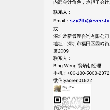
内部会计角色，承担了会计
联系人：
szx2th@eversh
Email：
或
深圳常新管理咨询有限公司
地址：深圳市福田区园岭街
厦2009
联系人：
Bing Weng 翁炳朝经理
手机：+86-180-5008-2372
微信:yaoren01522