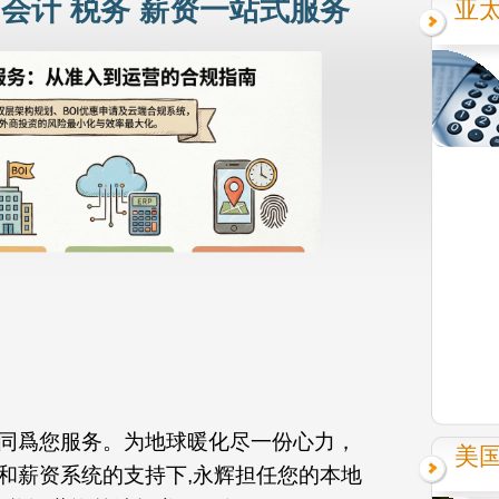
 会计 税务 薪资一站式服务
亚
同爲您服务。为地球暖化尽一份心力，
美
和薪资系统的支持下,永辉担任您的本地