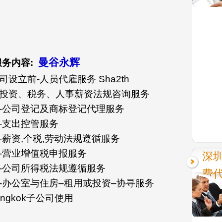
曼谷永辉
服务内容:
司设立前-人员代雇服务 Sha2th
公司投资、税务、人事薪资法规咨询服务
公司-公司登记及商标登记代理服务
司-支出控管服务
司-薪资,个税,劳动法规遵循服务
司-营业增值税申报服务
深
司-公司所得税法规遵循服务
费
司-办公室与住房–租用或投资–协寻服务
ngkok子公司使用