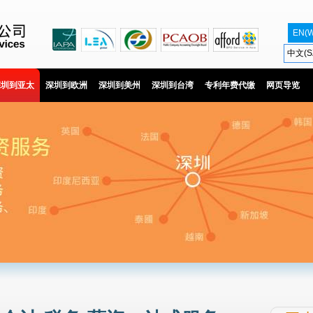
EN(
中文(S
深圳到亚太
深圳到欧洲
深圳到美州
深圳到台湾
专利年费代缴
网页导览