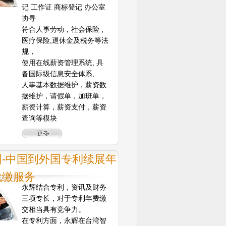
记 工作证 商标登记 办公室
协寻
符合人事劳动，社会保险 ,
医疗保险,退休金及税务等法
规，
使用在线薪资管理系统, 具
备国际级信息安全体系,
人事基本数据维护，薪资数
据维护，请假单，加班单，
薪资计算，薪资支付，薪资
查询等模块
圳-中国到外国专利续展年
代缴服务
永辉结合专利，资讯及财务
三项专长，对于专利年费缴
交相当具有竞争力。
在专利方面，永辉在台湾智