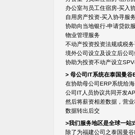
办公室与员工住宿房-买入协
自用房产投资-买入协寻服
协助向当地银行-申请贷款
物业管理服务
不动产投资投资法规或税务
境外公司设立及设立后公司
协助为投资不动产设立SPV(Spec
> 母公司IT系统在泰国曼谷B
在协助母公司ERP系统给海
公司IT人员协议共同开发A
然后将薪资相差数据，营业
数据转出后交
>我们服务地区是全球一站
除了为福建公司之泰国曼谷Ba