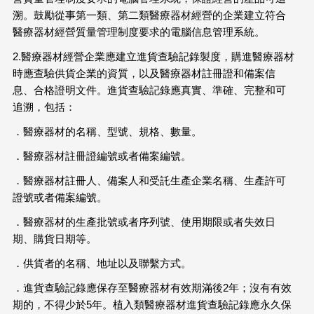
溯。鼓勵從事第一類、第二類醫療器材經營的企業建立符合
醫療器材經營質量管理制度要求的電腦信息管理系統。
2.醫療器材經營企業應建立進貨查驗記錄製度，購進醫療器材
時應查驗供貨企業的資質，以及醫療器材註冊證和備案信
息、合格證明文件。進貨查驗記錄應真實、準確、完整和可
追溯，包括：
．醫療器材的名稱、型號、規格、數量。
．醫療器材註冊證編號或者備案編號。
．醫療器材註冊人、備案人和受託生產企業名稱、生產許可
證號或者備案編號。
．醫療器材的生產批號或者序列號、使用期限或者失效日
期、購貨日期等。
．供貨者的名稱、地址以及聯繫方式。
．進貨查驗記錄應保存至醫療器材有效期滿後2年；沒有有效
期的，不得少於5年。植入類醫療器材進貨查驗記錄應永久保