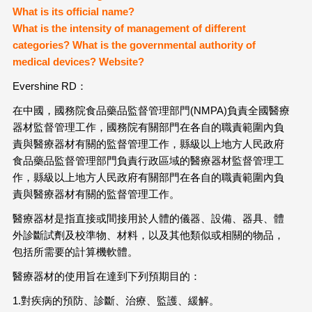
What is its official name?
What is the intensity of management of different
categories? What is the governmental authority of
medical devices? Website?
Evershine RD：
在中國，國務院食品藥品監督管理部門(NMPA)負責全國醫療
器材監督管理工作，國務院有關部門在各自的職責範圍內負
責與醫療器材有關的監督管理工作，縣級以上地方人民政府
食品藥品監督管理部門負責行政區域的醫療器材監督管理工
作，縣級以上地方人民政府有關部門在各自的職責範圍內負
責與醫療器材有關的監督管理工作。
醫療器材是指直接或間接用於人體的儀器、設備、器具、體
外診斷試劑及校準物、材料，以及其他類似或相關的物品，
包括所需要的計算機軟體。
醫療器材的使用旨在達到下列預期目的：
1.對疾病的預防、診斷、治療、監護、緩解。