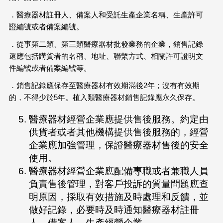
．醫療器材註冊人、備案人和受託生產企業名稱、生產許可
證編號或者備案編號。
．從事第二類、第三類醫療器材批發業務的企業，銷售記錄
還應包括購貨者的名稱、地址、聯繫方式、相關許可證明文
件編號或者備案編號等。
．銷售記錄應保存至醫療器材有效期滿後2年；沒有有效期
的，不得少於5年。植入類醫療器材銷售記錄應永久保存。
醫療器材經營企業應提供售後服務。約定由
供貨者或者其他機構提供售後服務的，經營
企業應加強管理，保證醫療器材售後的安全
使用。
醫療器材經營企業應配備專職或者兼職人員
負責售後管理，對客戶投訴的質量問題應查
明原因，採取有效措施及時處理和反饋，並
做好記錄，必要時及時通知醫療器材註冊
人、備案人、生產經營企業。