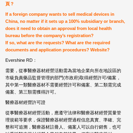
頁？
If a foreign company wants to sell medical devices in
China, no matter if it sets up a 100% subsidiary or branch,
does it need to obtain an approval from local health
bureau before the company’s registration?
If so, what are the requests? What are the required
documents and application procedures? Website?
Evershine RD：
需要，從事醫療器材經營活動需為當地企業向所在地設區的
市級負責藥品監督管理的部門(市政府)取得經營許可/備案，
其中第一類醫療器材不需要經營許可和備案、第二類需完成
備案、第三類需獲得許可。
醫療器材經營許可證
從事醫療器材經營活動，應遵守法律和醫療器材經營質量管
理規範等要求，保證醫療器材經營過程信息真實、準確、完
整和可追溯，醫療器材註冊人、備案人可以自行銷售，也可