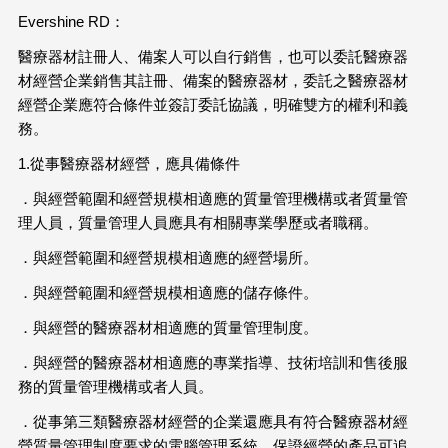
Evershine RD：
醫療器材註冊人、備案人可以自行銷售，也可以委託醫療器
材經營企業銷售其註冊、備案的醫療器材，委託之醫療器材
經營企業應符合條件並簽訂委託協議，明確雙方的權利和義
務。
1.從事醫療器材經營，應具備條件
．與經營範圍和經營規模相適應的質量管理機構或者質量管
理人員，質量管理人員應具有相關專業學歷或者職稱。
．與經營範圍和經營規模相適應的經營場所。
．與經營範圍和經營規模相適應的儲存條件。
．與經營的醫療器材相適應的質量管理制度。
．與經營的醫療器材相適應的專業指導、技術培訓和售後服
務的質量管理機構或者人員。
．從事第三類醫療器材經營的企業還應具有符合醫療器材經
營質量管理制度要求的電腦管理系統，保證經營的產品可追