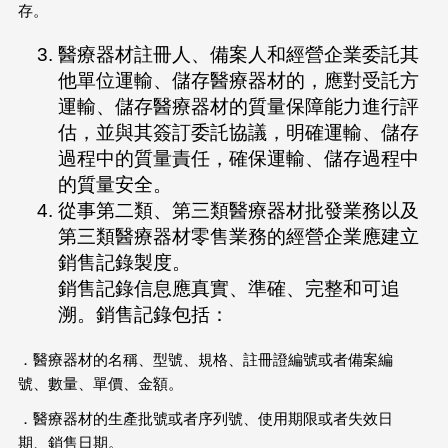
存。
醫療器材註冊人、備案人和經營企業委託其
他單位運輸、儲存醫療器材的，應對受託方
運輸、儲存醫療器材的質量保障能力進行評
估，並與其簽訂委託協議，明確運輸、儲存
過程中的質量責任，確保運輸、儲存過程中
的質量安全。
從事第二類、第三類醫療器材批發業務以及
第三類醫療器材零售業務的經營企業應建立
銷售記錄製度。
銷售記錄信息應真實、準確、完整和可追
溯。銷售記錄包括：
．醫療器材的名稱、型號、規格、註冊證編號或者備案編
號、數量、單價、金額。
．醫療器材的生產批號或者序列號、使用期限或者失效日
期、銷售日期。