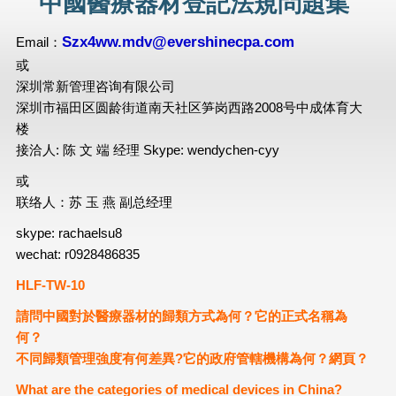
中國醫療器材登記法規問題集
Szx4ww.mdv@evershinecpa.com
Email：
或
深圳常新管理咨询有限公司
深圳市福田区圆龄街道南天社区笋岗西路2008号中成体育大
楼
接洽人: 陈 文 端 经理 Skype: wendychen-cyy
或
联络人：苏 玉 燕 副总经理
skype: rachaelsu8
wechat: r0928486835
HLF-TW-10
請問中國對於醫療器材的歸類方式為何？它的正式名稱為
何？
不同歸類管理強度有何差異?它的政府管轄機構為何？網頁？
What are the categories of medical devices in China?