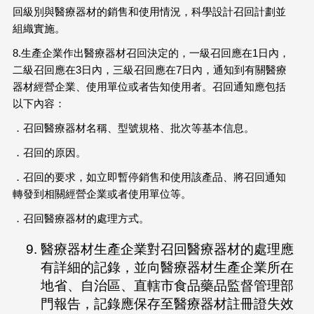
回級別與醫療器材的銷售和使用情況，科學設計召回計劃並
組織實施。
8.生產企業作出醫療器材召回決定的，一級召回應在1日內，
二級召回應在3日內，三級召回應在7日內，通知到有關醫療
器材經營企業、使用單位或者告知使用者。召回通知應包括
以下內容：
．召回醫療器材名稱、型號規格、批次等基本信息。
．召回的原因。
．召回的要求，如立即暫停銷售和使用該產品、將召回通知
轉發到相關經營企業或者使用單位等。
．召回醫療器材的處理方式。
醫療器材生產企業對召回醫療器材的處理應
有詳細的記錄，並向醫療器材生產企業所在
地省、自治區、直轄市食品藥品監督管理部
門報告，記錄應保存至醫療器材註冊證失效