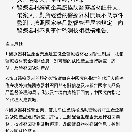
醫療器材經營企業應協助醫療器材註冊人、
備案人，對所經營的醫療器材開展不良事件
監測，按照國家藥品監督管理局的規定，向
醫療器材不良事件監測技術機構報告。
產品責任
1.醫療器材生產企業應建立健全醫療器材召回管理制度，收集
醫療器材安全相關信息，對可能的缺陷產品進行調查、評
估，及時召回缺陷產品。
2.進口醫療器材的境外製造廠商在中國境內指定的代理人應將
僅在境外實施醫療器材召回的有關信息及時報告國家食品藥
品監督管理總局；凡涉及在境內實施召回的，中國境內指定
的代理人應實施。
3.醫療器材經營企業、使用單位應積極協助醫療器材生產企業
對缺陷產品進行調查、評估，主動配合生產企業履行召回義
務，按照召回計劃及時傳達、反饋醫療器材召回信息，控制
和收回缺陷產品。