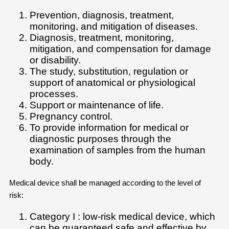
Prevention, diagnosis, treatment,
monitoring, and mitigation of diseases.
Diagnosis, treatment, monitoring,
mitigation, and compensation for damage
or disability.
The study, substitution, regulation or
support of anatomical or physiological
processes.
Support or maintenance of life.
Pregnancy control.
To provide information for medical or
diagnostic purposes through the
examination of samples from the human
body.
Medical device shall be managed according to the level of
risk:
Category I : low-risk medical device, which
can be guaranteed safe and effective by