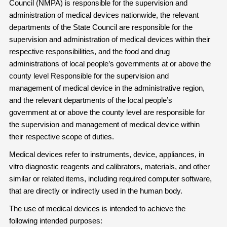
Council (NMPA) is responsible for the supervision and
administration of medical devices nationwide, the relevant
departments of the State Council are responsible for the
supervision and administration of medical devices within their
respective responsibilities, and the food and drug
administrations of local people’s governments at or above the
county level Responsible for the supervision and
management of medical device in the administrative region,
and the relevant departments of the local people’s
government at or above the county level are responsible for
the supervision and management of medical device within
their respective scope of duties.
Medical devices refer to instruments, device, appliances, in
vitro diagnostic reagents and calibrators, materials, and other
similar or related items, including required computer software,
that are directly or indirectly used in the human body.
The use of medical devices is intended to achieve the
following intended purposes: