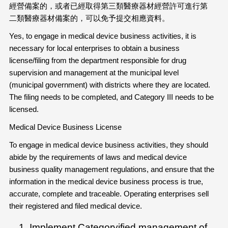
經營備案的，或者已經取得第三類醫療器材經營許可進行第
二類醫療器材備案的，可以免予提交相應資料。
Yes, to engage in medical device business activities, it is
necessary for local enterprises to obtain a business
license/filing from the department responsible for drug
supervision and management at the municipal level
(municipal government) with districts where they are located.
The filing needs to be completed, and Category III needs to be
licensed.
Medical Device Business License
To engage in medical device business activities, they should
abide by the requirements of laws and medical device
business quality management regulations, and ensure that the
information in the medical device business process is true,
accurate, complete and traceable. Operating enterprises sell
their registered and filed medical device.
Implement Categoryified management of