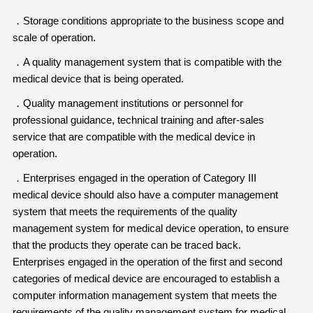
．Storage conditions appropriate to the business scope and
scale of operation.
．A quality management system that is compatible with the
medical device that is being operated.
．Quality management institutions or personnel for
professional guidance, technical training and after-sales
service that are compatible with the medical device in
operation.
．Enterprises engaged in the operation of Category III
medical device should also have a computer management
system that meets the requirements of the quality
management system for medical device operation, to ensure
that the products they operate can be traced back.
Enterprises engaged in the operation of the first and second
categories of medical device are encouraged to establish a
computer information management system that meets the
requirements of the quality management system for medical