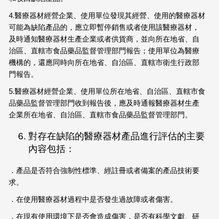
4.醫療器材經營企業、使用單位發現其經營、使用的醫療器材
可能為缺陷產品的，應立即暫停銷售或者使用該醫療器材，
及時通知醫療器材生產企業或者供貨商，並向所在地省、自
治區、直轄市食品藥品監督管理部門報告；使用單位為醫療
機構的，還應同時向所在地省、自治區、直轄市衛生行政部
門報告。
5.醫療器材經營企業、使用單位所在地省、自治區、直轄市食
品藥品監督管理部門收到報告後，應及時通報醫療器材生產
企業所在地省、自治區、直轄市食品藥品監督管理部門。
對存在缺陷的醫療器材產品進行評估的主要
內容包括：
．產品是否符合強制性標準、經註冊或者備案的產品技術要
求。
．在使用醫療器材過程中是否發生過故障或者傷害。
．在現有使用環境下是否會造成傷害，是否有科學文獻、研