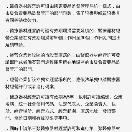
．醫療器材經營許可證由國家藥品監督管理局統一樣式，由
市級負責藥品監督管理的部門印製，電子證書與紙質證書具
有同等法律效力。
．醫療器材經營許可證有效期屆滿需要延續的，醫療器材經
營企業應在有效期屆滿前90個工作日至30個工作日期間提出
延續申請。
．經營企業跨設區的市設置庫房的，由醫療器材經營許可發
證部門或者備案部門通報庫房所在地設區的市級負責藥品監
督管理的部門。
．經營企業新設立獨立經營場所的，應依法單獨申請醫療器
材經營許可或者進行備案。
．醫療器材經營許可證有效期為5年，載明許可證編號、企業
名稱、統一社會信用代碼、法定代表人、企業負責人、住
所、經營場所、經營方式、經營範圍、庫房地址、發證部
門、發證日期和有效期限等事項。
．同時申請第三類醫療器材經營許可和進行第二類醫療器材