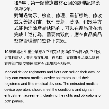
後5年，第一類醫療器材召回的處理記錄應
保存5年。
對通過警示、檢查、修理、重新標籤、修改
並完善說明書、軟件更新、替換、銷毀等方
式能夠消除產品缺陷的，可以在產品所在地
完成上述行為。需要銷毀的，應在食品藥品
監督管理部門監督下銷毀。
10.醫療器材生產企業應在召回完成後10個工作日內對召回效
果進行評估，並向所在地省、自治區、直轄市食品藥品監督
管理部門提交醫療器材召回總結評估報告。
Medical device registrants and filers can sell on their own, or
they can entrust medical device operators to sell their
registered and filed medical devices. The entrusted medical
device operators should meet the conditions and sign an
entrustment agreement, clarifying the rights and obligations of
both parties.