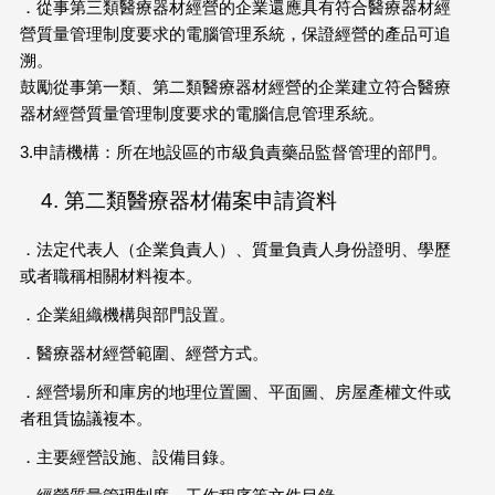
．從事第三類醫療器材經營的企業還應具有符合醫療器材經
營質量管理制度要求的電腦管理系統，保證經營的產品可追
溯。
鼓勵從事第一類、第二類醫療器材經營的企業建立符合醫療
器材經營質量管理制度要求的電腦信息管理系統。
3.申請機構：所在地設區的市級負責藥品監督管理的部門。
第二類醫療器材備案申請資料
．法定代表人（企業負責人）、質量負責人身份證明、學歷
或者職稱相關材料複本。
．企業組織機構與部門設置。
．醫療器材經營範圍、經營方式。
．經營場所和庫房的地理位置圖、平面圖、房屋產權文件或
者租賃協議複本。
．主要經營設施、設備目錄。