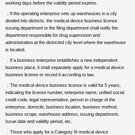
working days before the validity period expires.
．If the operating enterprise sets up warehouses in a city
divided into districts, the medical device business license
issuing department or the filing department shall notify the
department responsible for drug supervision and
administration at the districted city level where the warehouse
is located.
．If a business enterprise establishes a new independent
business place, it shall separately apply for a medical device
business license or record it according to law.
．The medical device business license is valid for 5 years,
indicating the license number, enterprise name, unified social
credit code, legal representative, person in charge of the
enterprise, domicile, business location, business method,
business scope, warehouse address, issuing department,
Issue date and validity period, etc.
．Those who apply for a Category III medical device